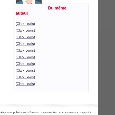
Du même
auteur
(
Clark Lewis
)
(
Clark Lewis
)
(
Clark Lewis
)
(
Clark Lewis
)
(
Clark Lewis
)
(
Clark Lewis
)
(
Clark Lewis
)
(
Clark Lewis
)
(
Clark Lewis
)
(
Clark Lewis
)
extes sont publiés sous l'entière responsabilité de leurs auteurs respectifs.