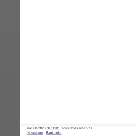
©2008-2026
Net 1901
. Tous droits réservés.
Newsletter
-
BackLinks