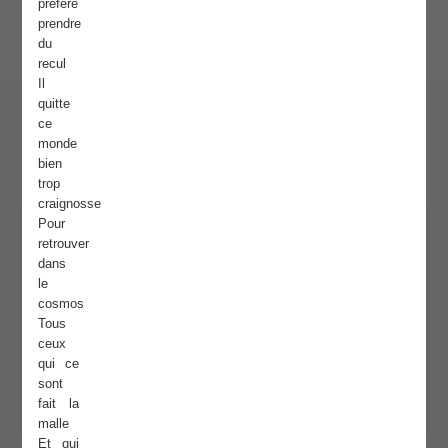
préféré
prendre
du
recul
Il
quitte
ce
monde
bien
trop
craignosse
Pour
retrouver
dans
le
cosmos
Tous
ceux
qui ce
sont
fait la
malle
Et qui