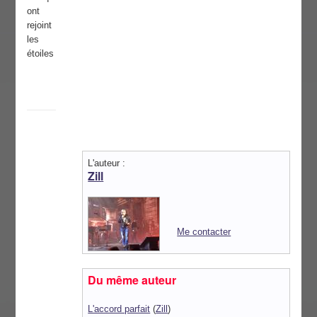
ont
rejoint
les
étoiles
L'auteur :
Zill
Me contacter
Du même auteur
L'accord parfait
(
Zill
)