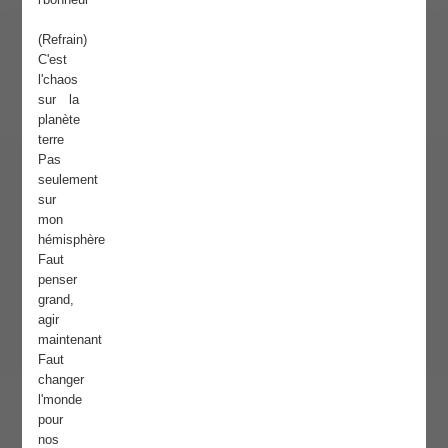
(Refrain)
C'est
l'chaos
sur la
planète
terre
Pas
seulement
sur
mon
hémisphère
Faut
penser
grand,
agir
maintenant
Faut
changer
l'monde
pour
nos