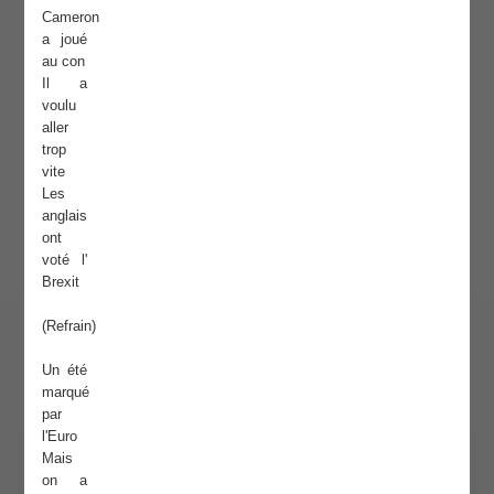
Cameron
a joué
au con
Il a
voulu
aller
trop
vite
Les
anglais
ont
voté l'
Brexit
(Refrain)
Un été
marqué
par
l'Euro
Mais
on a