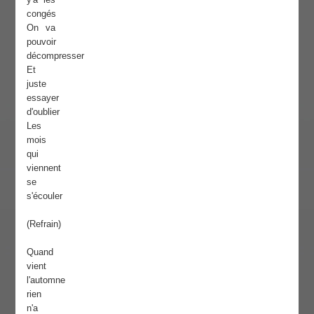
congés
On va
pouvoir
décompresser
Et
juste
essayer
d'oublier
Les
mois
qui
viennent
se
s'écouler
(Refrain)
Quand
vient
l'automne
rien
n'a