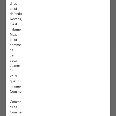
diras
c’est
défendu
Revenir,
c’est
l’abîme
Mais
c’est
comme
ça
Je
veux
t’aimer
Je
veux
que tu
m’aime
Comme
ici
Comme
tu es
Comme