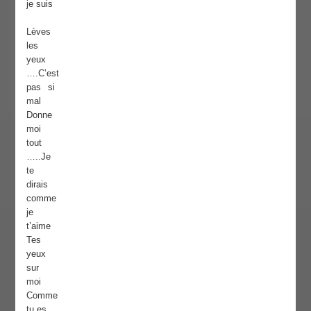
je suis
Lèves
les
yeux
….C’est
pas si
mal
Donne
moi
tout
…..Je
te
dirais
comme
je
t’aime
Tes
yeux
sur
moi
Comme
tu es