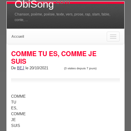
.com
ObiSong
Chanson, poéme, poésie, texte, vers, prose, rap, slam, fable,
conte, ...
Accueil
Toggle
navigation
COMME TU ES, COMME JE
SUIS
De
BEJ
le 20/10/2021
(3 visites depuis 7 jours)
COMME
TU
ES,
COMME
JE
SUIS