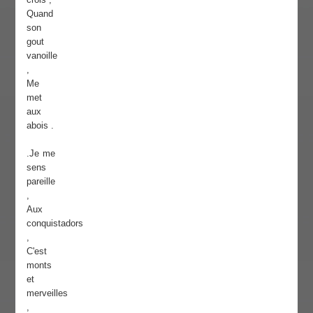
Quand
son
gout
vanoille
,
Me
met
aux
abois .
.Je me
sens
pareille
,
Aux
conquistadors
,
C'est
monts
et
merveilles
,