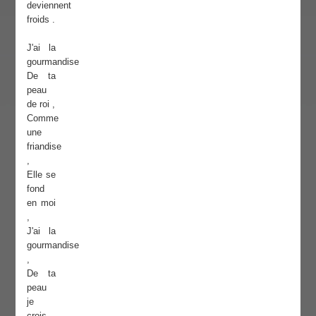
deviennent
froids .
J'ai la
gourmandise
De ta
peau
de roi ,
Comme
une
friandise
,
Elle se
fond
en moi
,
J'ai la
gourmandise
,
De ta
peau
je
crois ,