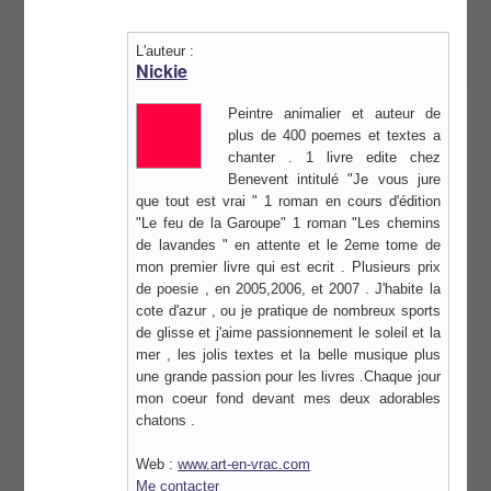
L'auteur :
Nickie
Peintre animalier et auteur de
plus de 400 poemes et textes a
chanter . 1 livre edite chez
Benevent intitulé "Je vous jure
que tout est vrai " 1 roman en cours d'édition
"Le feu de la Garoupe" 1 roman "Les chemins
de lavandes " en attente et le 2eme tome de
mon premier livre qui est ecrit . Plusieurs prix
de poesie , en 2005,2006, et 2007 . J'habite la
cote d'azur , ou je pratique de nombreux sports
de glisse et j'aime passionnement le soleil et la
mer , les jolis textes et la belle musique plus
une grande passion pour les livres .Chaque jour
mon coeur fond devant mes deux adorables
chatons .
Web :
www.art-en-vrac.com
Me contacter