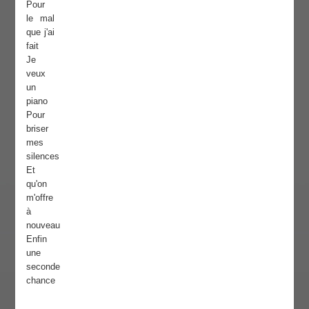
Pour
le mal
que j'ai
fait
Je
veux
un
piano
Pour
briser
mes
silences
Et
qu'on
m'offre
à
nouveau
Enfin
une
seconde
chance