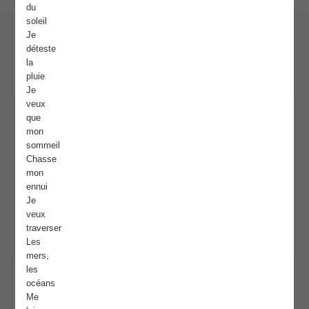
du
soleil
Je
déteste
la
pluie
Je
veux
que
mon
sommeil
Chasse
mon
ennui
Je
veux
traverser
Les
mers,
les
océans
Me