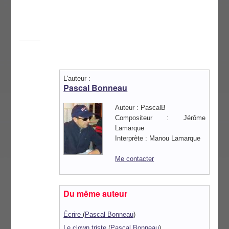
L'auteur :
Pascal Bonneau
Auteur : PascalB
Compositeur : Jérôme
Lamarque
Interprète : Manou Lamarque
Me contacter
Du même auteur
Écrire
(
Pascal Bonneau
)
Le clown triste
(
Pascal Bonneau
)