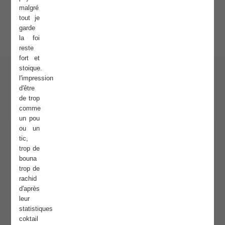
malgré
tout je
garde
la foi
reste
fort et
stoique.
l'impression
d'être
de trop
comme
un pou
ou un
tic,
trop de
bouna
trop de
rachid
d'après
leur
statistiques
coktail