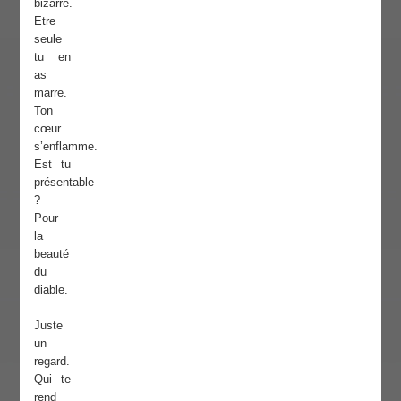
bizarre.
Etre
seule
tu en
as
marre.
Ton
cœur
s’enflamme.
Est tu
présentable
?
Pour
la
beauté
du
diable.
Juste
un
regard.
Qui te
rend