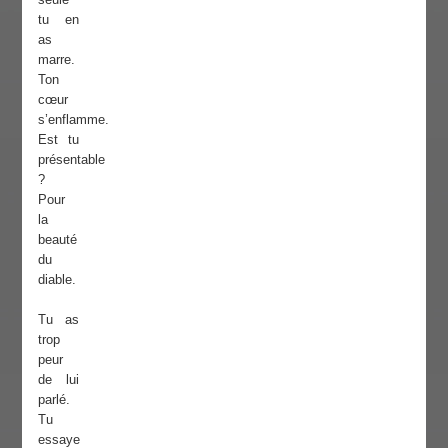
tu en
as
marre.
Ton
cœur
s’enflamme.
Est tu
présentable
?
Pour
la
beauté
du
diable.
Tu as
trop
peur
de lui
parlé.
Tu
essaye