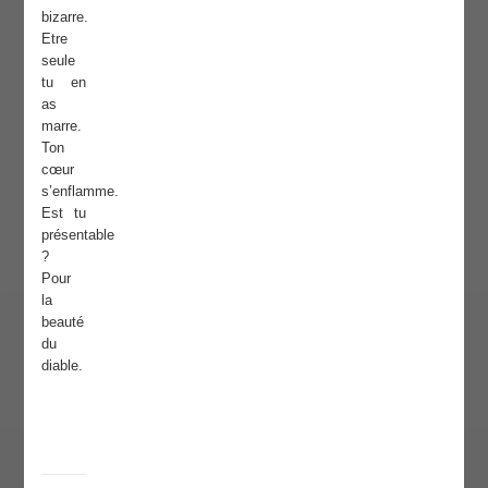
bizarre.
Etre
seule
tu en
as
marre.
Ton
cœur
s’enflamme.
Est tu
présentable
?
Pour
la
beauté
du
diable.