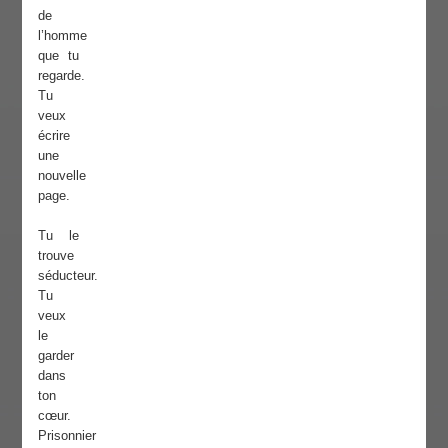
de
l’homme
que tu
regarde.
Tu
veux
écrire
une
nouvelle
page.
Tu le
trouve
séducteur.
Tu
veux
le
garder
dans
ton
cœur.
Prisonnier