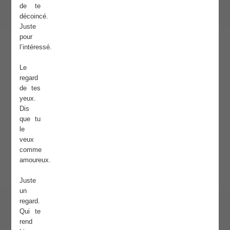
de te
décoincé.
Juste
pour
l’intéressé.
Le
regard
de tes
yeux.
Dis
que tu
le
veux
comme
amoureux.
Juste
un
regard.
Qui te
rend