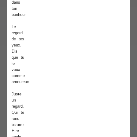
dans
ton
bonheur.
Le
regard
de tes
yeux.
Dis
que tu
le
veux
comme
amoureux.
Juste
un
regard.
Qui te
rend
bizarre.
Etre
seule