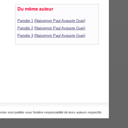
Du même auteur
Parodie 1
(
Naisemon Paul Auguste Guei
)
Parodie 2
(
Naisemon Paul Auguste Guei
)
Parodie 3
(
Naisemon Paul Auguste Guei
)
extes sont publiés sous l'entière responsabilité de leurs auteurs respectifs.