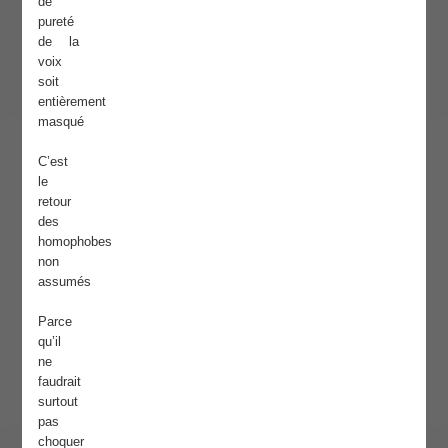
de
pureté
de la
voix
soit
entièrement
masqué
C’est
le
retour
des
homophobes
non
assumés
Parce
qu’il
ne
faudrait
surtout
pas
choquer