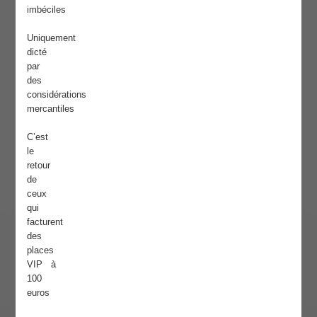
imbéciles
Uniquement
dicté
par
des
considérations
mercantiles
C’est
le
retour
de
ceux
qui
facturent
des
places
VIP à
100
euros