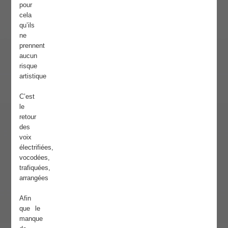
pour
cela
qu’ils
ne
prennent
aucun
risque
artistique
C’est
le
retour
des
voix
électrifiées,
vocodées,
trafiquées,
arrangées
Afin
que le
manque