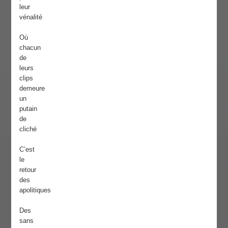
leur
vénalité
Où
chacun
de
leurs
clips
demeure
un
putain
de
cliché
C’est
le
retour
des
apolitiques
Des
sans