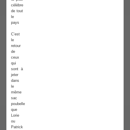
célèbre
de tout
le
pays
C’est
le
retour
de
ceux
qui
sont à
jeter
dans
le
même
sac
poubelle
que
Lorie
ou
Patrick