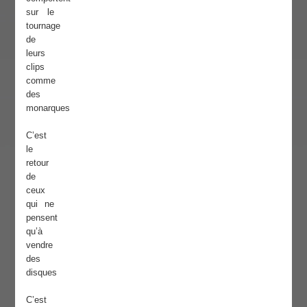
sur le
tournage
de
leurs
clips
comme
des
monarques
C’est
le
retour
de
ceux
qui ne
pensent
qu’à
vendre
des
disques
C’est