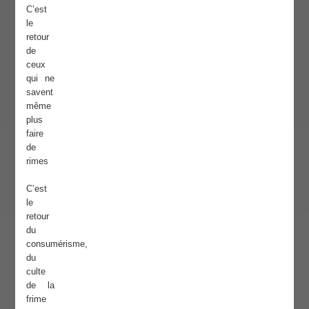
C’est
le
retour
de
ceux
qui ne
savent
même
plus
faire
de
rimes
C’est
le
retour
du
consumérisme,
du
culte
de la
frime