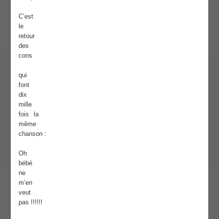
C’est
le
retour
des
cons
qui
font
dix
mille
fois la
même
chanson :
Oh
bébé
ne
m’en
veut
pas !!!!!!