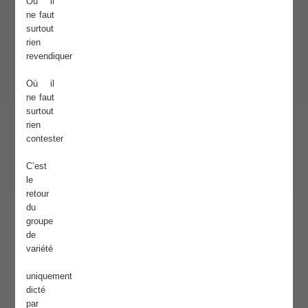
Où il
ne faut
surtout
rien
revendiquer
Où il
ne faut
surtout
rien
contester
C’est
le
retour
du
groupe
de
variété
uniquement
dicté
par