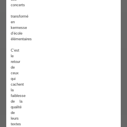
concerts
transformé
en
kermesse
d’école
élémentaires
C’est
le
retour
de
ceux
qui
cachent
la
faiblesse
de la
qualité
de
leurs
textes