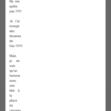
Ne me
quitte
pas !!!!!!
Je t’ai
trompé
des
dizaines
de
fois !!!!!!!
Mais
je ne
suis
qu’un
homme
avec
une
bite à
la
place
du
cerveau