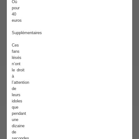
Où
pour
40
euros
Supplémentaires
Ces
fans
lésés
n’ont
le droit
à
l’attention
de
leurs
idoles
que
pendant
une
dizaine
de
secondes