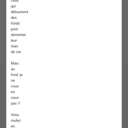
ceux
qui
détournent
des
fonds
pour
alimenter
leur
train
de vie
Mais
au
fond je
ne
vous
en
veux
pas !!
Vous
roulez
en