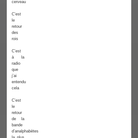
cerveau
C’est
le
retour
des
rois
C’est
à la
radio
que
j’ai
entendu
cela
C’est
le
retour
de la
bande
d’analphabètes
la plus