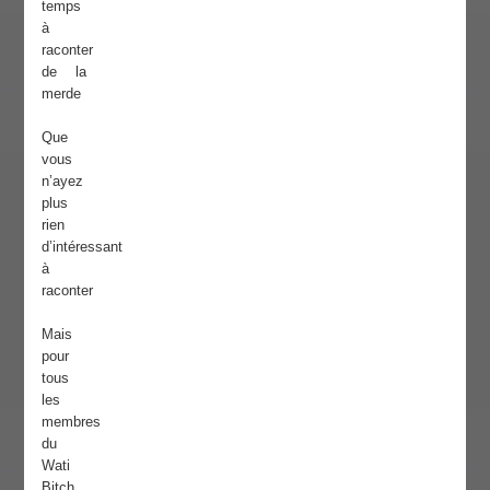
temps
à
raconter
de la
merde
Que
vous
n’ayez
plus
rien
d’intéressant
à
raconter
Mais
pour
tous
les
membres
du
Wati
Bitch