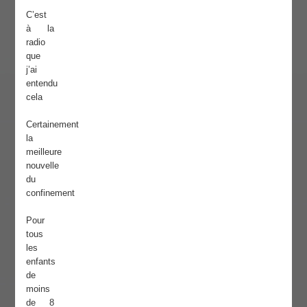
C’est
à la
radio
que
j’ai
entendu
cela
Certainement
la
meilleure
nouvelle
du
confinement
Pour
tous
les
enfants
de
moins
de 8