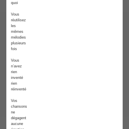
quoi
Vous
réutilisez
les
mêmes
mélodies
plusieurs
fois
Vous
n’avez
rien
inventé
rien
réinventé
Vos
chansons
ne
dégagent
aucune