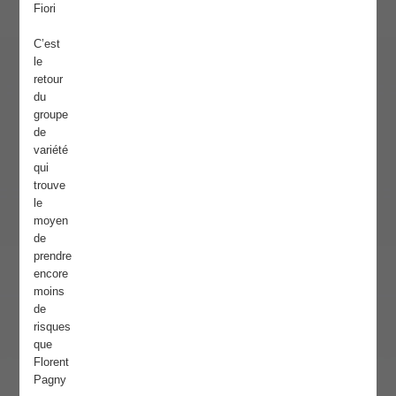
Fiori
C’est
le
retour
du
groupe
de
variété
qui
trouve
le
moyen
de
prendre
encore
moins
de
risques
que
Florent
Pagny