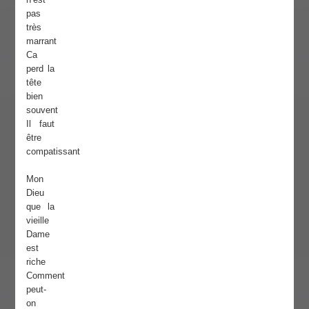
pas
très
marrant
Ca
perd la
tête
bien
souvent
Il faut
être
compatissant
Mon
Dieu
que la
vieille
Dame
est
riche
Comment
peut-
on