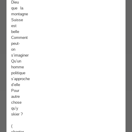
Dieu
que la
montagne
Suisse
est
belle
Comment
peut-
on
s’imaginer
Qu’un
homme
politique
s’approche
d’elle
Pour
autre
chose
qu’y
skier ?
(
chanter