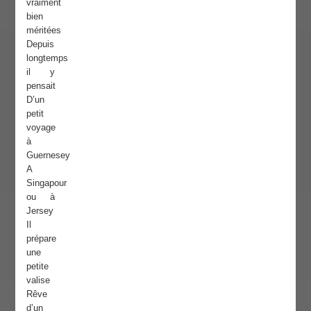
vraiment
bien
méritées
Depuis
longtemps
il y
pensait
D’un
petit
voyage
à
Guernesey
A
Singapour
ou à
Jersey
Il
prépare
une
petite
valise
Rêve
d’un