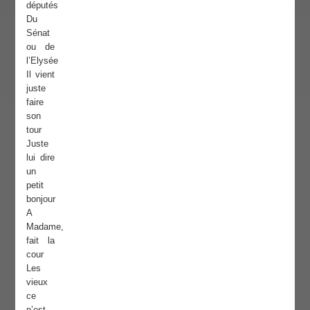
députés
Du
Sénat
ou de
l’Elysée
Il vient
juste
faire
son
tour
Juste
lui dire
un
petit
bonjour
A
Madame,
fait la
cour
Les
vieux
ce
n’est