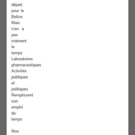
départ
pour le
Belize
Mais
n’en a
pas
vraiment
le
temps
Laboratoires
pharmaceutiques
Activités
publiques
et
politiques
Remplissent
son
emploi
du
temps
Mon