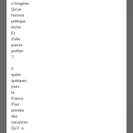
s’imaginer
Qu’un
homme
politique
triche
Et
d’elle
puisse
profiter
?
Il
quitte
quelques
jours
la
France
Pour
prendre
des
vacances
Qu’il a