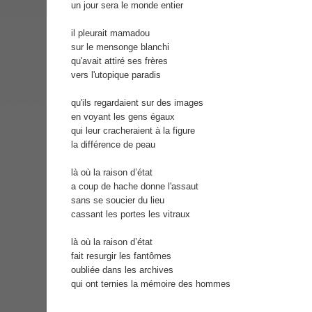
un jour sera le monde entier
il pleurait mamadou
sur le mensonge blanchi
qu'avait attiré ses frères
vers l'utopique paradis
qu'ils regardaient sur des images
en voyant les gens égaux
qui leur cracheraient à la figure
la différence de peau
là où la raison d’état
a coup de hache donne l'assaut
sans se soucier du lieu
cassant les portes les vitraux
là où la raison d’état
fait resurgir les fantômes
oubliée dans les archives
qui ont ternies la mémoire des hommes