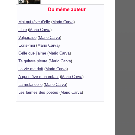
Du même auteur
Moi qui rêve d’elle
(
Mario Carva
)
Libre
(
Mario Carva
)
Valparaiso
(
Mario Carva
)
Ecris-moi
(
Mario Carva
)
Celle que j’aime
(
Mario Carva
)
Ta guitare pleure
(
Mario Carva
)
La vie me doit
(
Mario Carva
)
A quoi rêve mon enfant
(
Mario Carva
)
La mélancolie
(
Mario Carva
)
Les larmes des poètes
(
Mario Carva
)