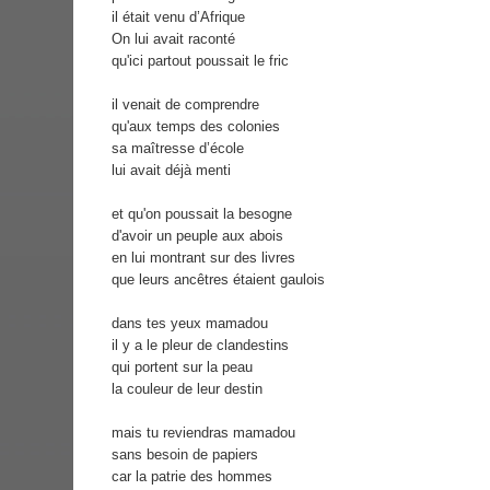
il était venu d’Afrique
On lui avait raconté
qu'ici partout poussait le fric
il venait de comprendre
qu'aux temps des colonies
sa maîtresse d’école
lui avait déjà menti
et qu'on poussait la besogne
d'avoir un peuple aux abois
en lui montrant sur des livres
que leurs ancêtres étaient gaulois
dans tes yeux mamadou
il y a le pleur de clandestins
qui portent sur la peau
la couleur de leur destin
mais tu reviendras mamadou
sans besoin de papiers
car la patrie des hommes