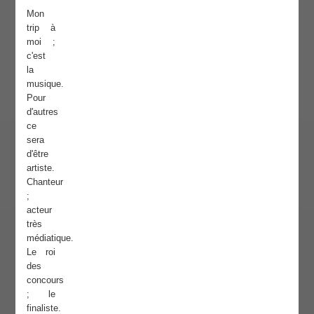
Mon
trip à
moi ;
c'est
la
musique.
Pour
d'autres
ce
sera
d'être
artiste.
Chanteur
;
acteur
très
médiatique.
Le roi
des
concours
; le
finaliste.