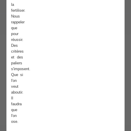
la
fertiliser.
Nous
rappeler
que
pour
réussir.
Des
critères
et des
paliers
s'imposent.
Que si
l'on
veut
aboutir.
Il
faudra
que
l'on
ose.