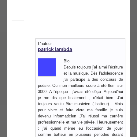
L'auteur :
patrick lambda
Bio
Depuis toujours j'ai aimé l'écriture
et la musique. Dès l'adolescence
j'ai participé à des concours de
poésie. Ou mon meilleurs score à été 8em sur
3000. A l'époque , j'avais été déçu. Aujourd'hui
je me dis que finalement ; c'était bien. J'ai
toujours voulu être musicien ( batteur) . Mais
pour vivre et faire vivre ma famille je suis
devenu informaticien .J'ai réussi ma carrière
professionnelle et ma vie privée. Heureusement
; j'ai quand même eu l'occasion de jouer
comme batteur en plusieurs périodes durant