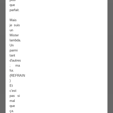
que
parfait.
Mais
je suis
un
Mister
lambda.
Un
parmi
tant
d'autres
; ma
foi.
(REFRAIN
)
Et
c'est
pas si
mal
que
ça.