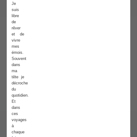
Je
suis
libre
de
rêver
et de
vivre
mes
émois.
Souvent
dans
ma
tête je
décroche
du
quotidien.
Et
dans
ces
voyages
à
chaque