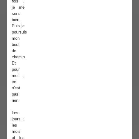
fois ,
je me
sens
bien.
Puis je
poursuis
mon
bout
de
chemin.
Et
pour
moi ;
ce
n'est
pas
rien.
Les
jours ;
les
mois
et les