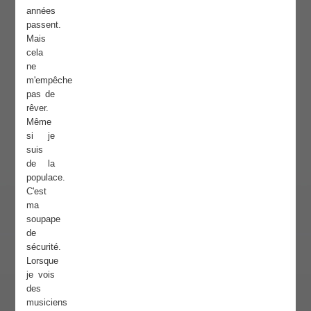
années
passent.
Mais
cela
ne
m'empêche
pas de
rêver.
Même
si je
suis
de la
populace.
C'est
ma
soupape
de
sécurité.
Lorsque
je vois
des
musiciens