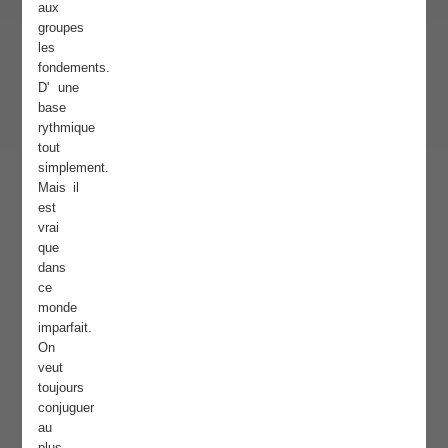
aux
groupes
les
fondements.
D' une
base
rythmique
tout
simplement.
Mais il
est
vrai
que
dans
ce
monde
imparfait.
On
veut
toujours
conjuguer
au
plus