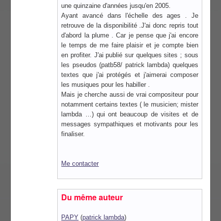
une quinzaine d'années jusqu'en 2005.
Ayant avancé dans l'échelle des ages . Je
retrouve de la disponibilité .J'ai donc repris tout
d'abord la plume . Car je pense que j'ai encore
le temps de me faire plaisir et je compte bien
en profiter. J'ai publié sur quelques sites ; sous
les pseudos (patb58/ patrick lambda) quelques
textes que j'ai protégés et j'aimerai composer
les musiques pour les habiller .
Mais je cherche aussi de vrai compositeur pour
notamment certains textes ( le musicien; mister
lambda …) qui ont beaucoup de visites et de
messages sympathiques et motivants pour les
finaliser.
Me contacter
Du même auteur
PAPY
(
patrick lambda
)