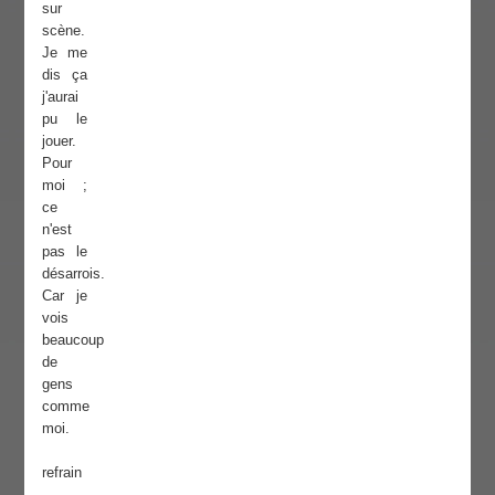
sur
scène.
Je me
dis ça
j'aurai
pu le
jouer.
Pour
moi ;
ce
n'est
pas le
désarrois.
Car je
vois
beaucoup
de
gens
comme
moi.
refrain