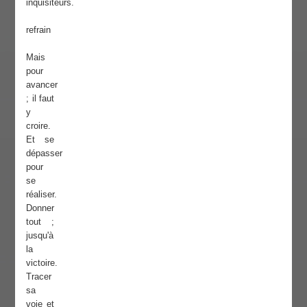
inquisiteurs.
refrain
Mais
pour
avancer
; il faut
y
croire.
Et se
dépasser
pour
se
réaliser.
Donner
tout ;
jusqu'à
la
victoire.
Tracer
sa
voie et