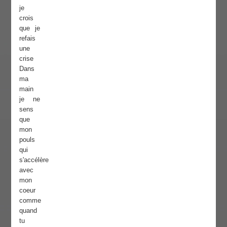
je
crois
que je
refais
une
crise
Dans
ma
main
je ne
sens
que
mon
pouls
qui
s'accélère
avec
mon
coeur
comme
quand
tu