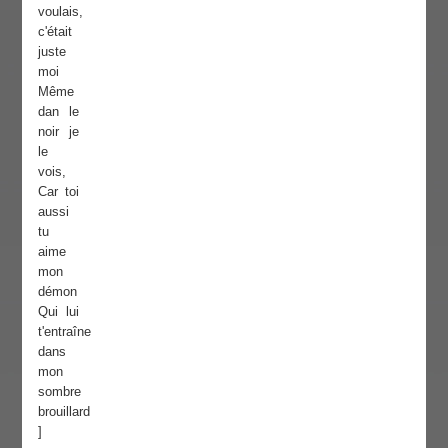
voulais,
c'était
juste
moi
Même
dan le
noir je
le
vois,
Car toi
aussi
tu
aime
mon
démon
Qui lui
t'entraîne
dans
mon
sombre
brouillard
]