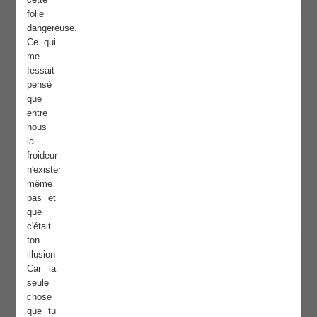
folie
dangereuse.
Ce qui
me
fessait
pensé
que
entre
nous
la
froideur
n'exister
même
pas et
que
c'était
ton
illusion
Car la
seule
chose
que tu