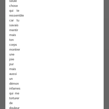
seule
chose
qui te
ressemble
car tu
savais
mentir
mais
ton
corps
montrer
une
joie
pur
mais
aussi
un
démon
infames
qui me
torturer
de
douleur