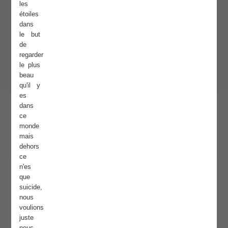
les
étoiles
dans
le but
de
regarder
le plus
beau
qu'il y
es
dans
ce
monde
mais
dehors
ce
n'es
que
suicide,
nous
voulions
juste
nous