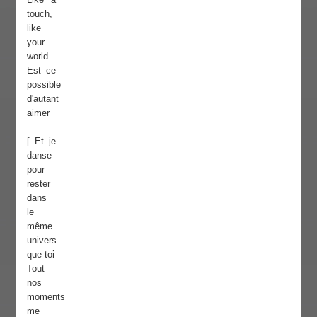
touch,
like
your
world
Est ce
possible
d'autant
aimer
[ Et je
danse
pour
rester
dans
le
même
univers
que toi
Tout
nos
moments
me