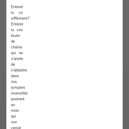
Entend
tu ce
sifflement?
Entend
tu ces
bruits
de
chaîne
qui ne
s'arrete
de
s'abbattre
dans
nos
tympans
insensible
pourtant
au
mots
qui
son
censé