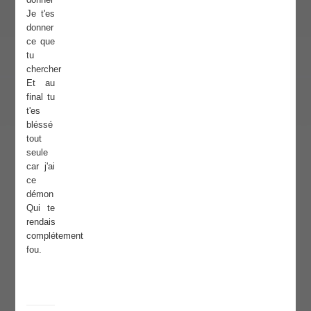
Je t'es
donner
ce que
tu
chercher
Et au
final tu
t'es
bléssé
tout
seule
car j'ai
ce
démon
Qui te
rendais
complétement
fou.