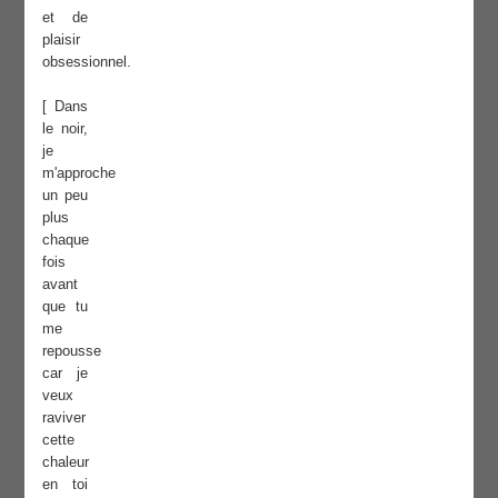
et de
plaisir
obsessionnel.
[ Dans
le noir,
je
m'approche
un peu
plus
chaque
fois
avant
que tu
me
repousse
car je
veux
raviver
cette
chaleur
en toi