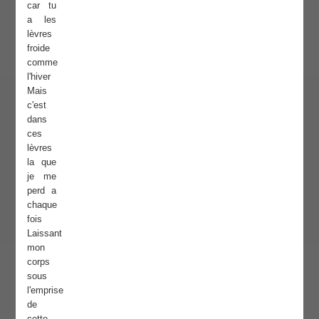
car tu
a les
lèvres
froide
comme
l'hiver
Mais
c'est
dans
ces
lèvres
la que
je me
perd a
chaque
fois
Laissant
mon
corps
sous
l'emprise
de
cette