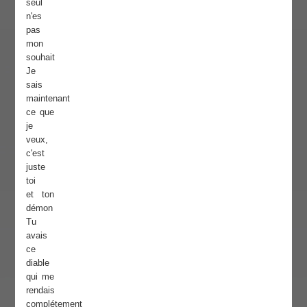
seul
n'es
pas
mon
souhait
Je
sais
maintenant
ce que
je
veux,
c'est
juste
toi
et ton
démon
Tu
avais
ce
diable
qui me
rendais
complétement