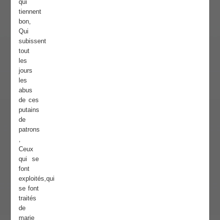
qui
tiennent
bon,
Qui
subissent
tout
les
jours
les
abus
de ces
putains
de
patrons
,
Ceux
qui se
font
exploités,qui
se font
traités
de
marie