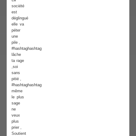
société
est
déglingué
elle va
péter
une
pile ,
#hashtaghashtag
lâche
ta rage
,soi
sans
pitié ,
#hashtaghashtag
même
le plus
sage
ne
veux
plus
prier ,
Soutient