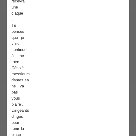
recevra
une
claque
,
Tu
penses
que je
vais
continuer
à me
taire ,
Désolé
messieurs
dames,sa
ne va
pas
vous
plaire ,
Dirigeants
dirigés
pour
tenir la
place