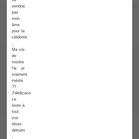
vendrai
pas
mon
âme
pour la
célébrité
,
Ma vie
de
misère
l'ai je
vraiment
mérité
??
J'dédicace
ce
texte à
tout
vos
rêves
détruits
,