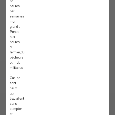
35
heures
par
semaines
mon
grand ,
Pense
aux
heures
du
fermier,du
pêcheurs
et du
militaires
,
Car ce
sont
ceux
qui
travaillent
sans
compter
et