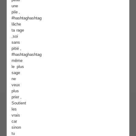
une
pile ,
#hashtaghashtag
lâche
ta rage
,soi
sans
pitié ,
#hashtaghashtag
même
le plus
sage
ne
veux
plus
prier ,
Soutient
les
vrais
car
sinon
tu