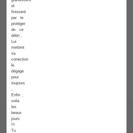
et
finissent
par te
protéger
de ce
débri ,
Lui
mettent
sa
correction
le
dégage
pour
toujours
,
Enfin ,
voila
les
beaux
jours
!!!
Tu