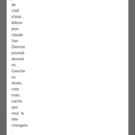
de
chef
d’état ,
Même
jean
claude
Van
Damme
pourrait
devenir
roi ,
Gauche
ou
droite,
vote
mais
sache
que
seul la
tête
changera
,