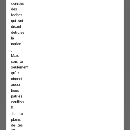
connais
des
fachos
qui soi
disant
détruise
la
nation
,
Mais
sais tu
seulement
qu'ils
aiment
aussi
leurs
patries
couillon
!!
Tu te
plains
de tes