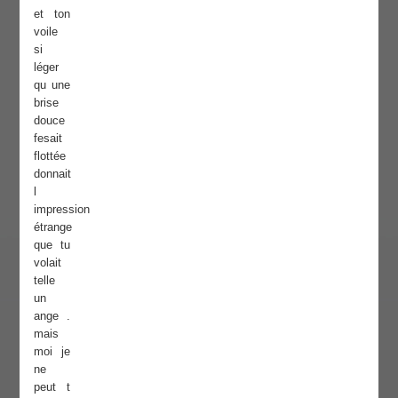
et ton
voile
si
léger
qu une
brise
douce
fesait
flottée
donnait
l
impression
étrange
que tu
volait
telle
un
ange .
mais
moi je
ne
peut t