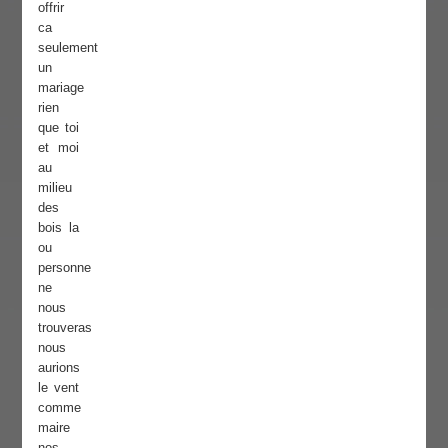
offrir
ca
seulement
un
mariage
rien
que toi
et moi
au
milieu
des
bois la
ou
personne
ne
nous
trouveras
nous
aurions
le vent
comme
maire
nos