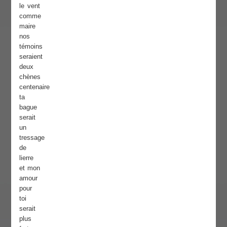
le vent
comme
maire
nos
témoins
seraient
deux
chènes
centenaire
ta
bague
serait
un
tressage
de
lierre
et mon
amour
pour
toi
serait
plus