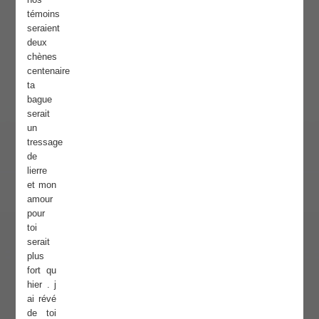
témoins
seraient
deux
chènes
centenaire
ta
bague
serait
un
tressage
de
lierre
et mon
amour
pour
toi
serait
plus
fort qu
hier . j
ai révé
de toi