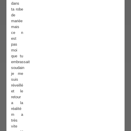
dans
ta robe
de
mariée
mais
ce n
est
pas
moi
que tu
embrassait
soudain
je me
suis
réveillé
et le
retour
a la
réalité
m a
très
vite