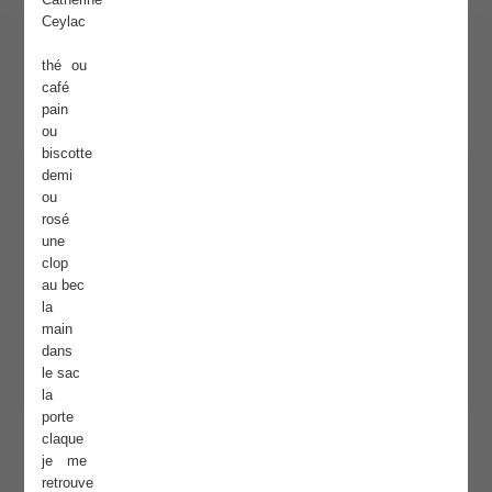
Ceylac
thé ou
café
pain
ou
biscotte
demi
ou
rosé
une
clop
au bec
la
main
dans
le sac
la
porte
claque
je me
retrouve