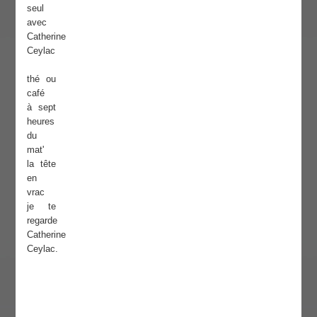
seul
avec
Catherine
Ceylac
thé ou
café
à sept
heures
du
mat'
la tête
en
vrac
je te
regarde
Catherine
Ceylac.