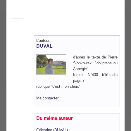
L'auteur :
DUVAL
d'après le texte de Pierre
Sionkowski, "doliprane ou
Aspégic"
Inrock N°430 télé-radio
page 7
rubrique "c'est mon choix".
Me contacter
Du même auteur
Célestine
(
DUVAL
)