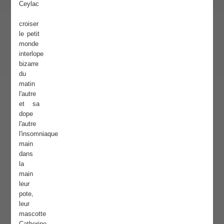
Ceylac
croiser
le petit
monde
interlope
bizarre
du
matin
l'autre
et sa
dope
l'autre
l'insomniaque
main
dans
la
main
leur
pote,
leur
mascotte
Catherine