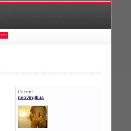
L'auteur :
neovirgilius