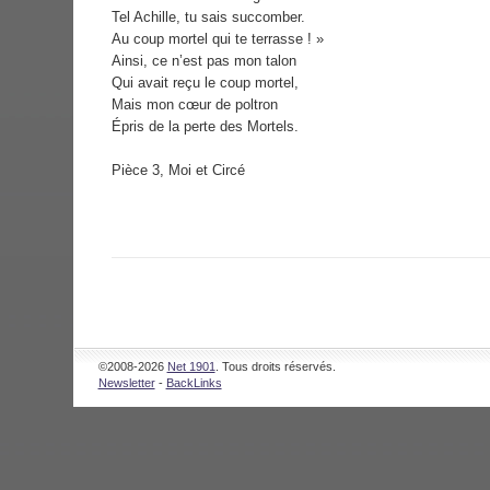
Tel Achille, tu sais succomber.
Au coup mortel qui te terrasse ! »
Ainsi, ce n’est pas mon talon
Qui avait reçu le coup mortel,
Mais mon cœur de poltron
Épris de la perte des Mortels.
Pièce 3, Moi et Circé
©2008-2026
Net 1901
. Tous droits réservés.
Newsletter
-
BackLinks