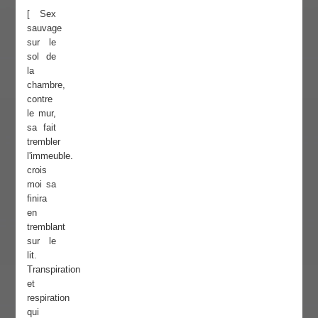
[ Sex
sauvage
sur le
sol de
la
chambre,
contre
le mur,
sa fait
trembler
l'immeuble.
crois
moi sa
finira
en
tremblant
sur le
lit.
Transpiration
et
respiration
qui