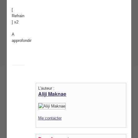
[
Refrain
] x2
A
approfondir
L'auteur :
Aliji Maknae
Me contacter