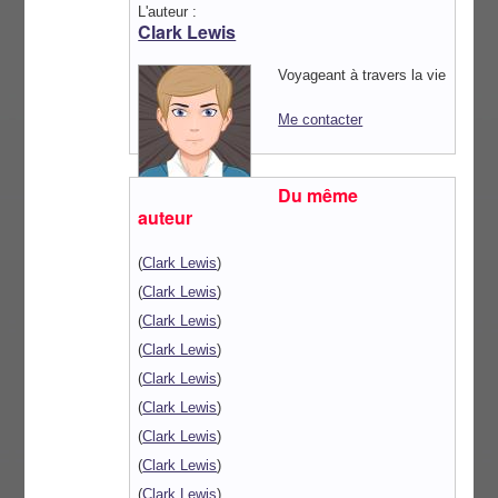
L'auteur :
Clark Lewis
Voyageant à travers la vie
Me contacter
Du même
auteur
(
Clark Lewis
)
(
Clark Lewis
)
(
Clark Lewis
)
(
Clark Lewis
)
(
Clark Lewis
)
(
Clark Lewis
)
(
Clark Lewis
)
(
Clark Lewis
)
(
Clark Lewis
)