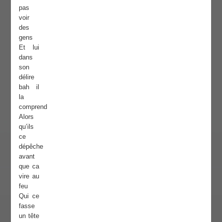
pas
voir
des
gens
Et lui
dans
son
délire
bah il
la
comprend
Alors
qu’ils
ce
dépêche
avant
que ca
vire au
feu
Qui ce
fasse
un tête