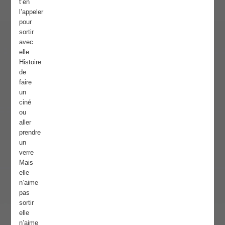
t’en
l’appeler
pour
sortir
avec
elle
Histoire
de
faire
un
ciné
ou
aller
prendre
un
verre
Mais
elle
n’aime
pas
sortir
elle
n’aime