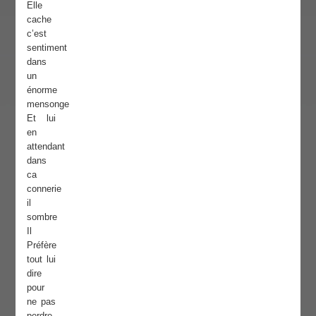
Elle
cache
c’est
sentiment
dans
un
énorme
mensonge
Et lui
en
attendant
dans
ca
connerie
il
sombre
Il
Préfère
tout lui
dire
pour
ne pas
perdre