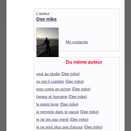
L'auteur :
Dee mike
Me contacter
Du même auteur
seul au studio
(
Dee mike
)
ou est-il cupidon
(
Dee mike
)
mon corps en action
(
Dee mike
)
l'erreur et humaine
(
Dee mike
)
le poing lever
(
Dee mike
)
je remonte dans le passé
(
Dee mike
)
je ne tes pas menti
(
Dee mike
)
je ne reve plus que d'amour
(
Dee mike
)