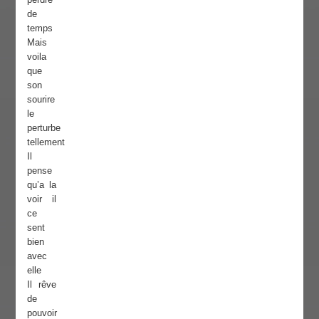
de
temps
Mais
voila
que
son
sourire
le
perturbe
tellement
Il
pense
qu’a la
voir il
ce
sent
bien
avec
elle
Il rêve
de
pouvoir