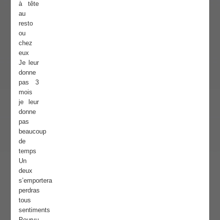
à tête
au
resto
ou
chez
eux
Je leur
donne
pas 3
mois
je leur
donne
pas
beaucoup
de
temps
Un
deux
s’emportera
perdras
tous
sentiments
Pourvu