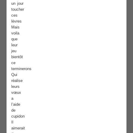
un jour
toucher
ces
lèvres
Mais
voila
que
leur
jeu
bientôt
ce
terminerons
Qui
réalise
leurs
vœux
a
l’aide
de
cupidon
Il
aimerait