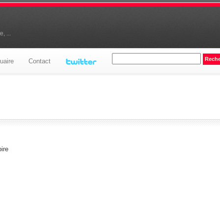
, ...
uaire
Contact
ire