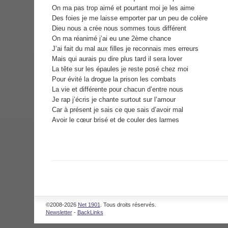
On ma pas trop aimé et pourtant moi je les aime
Des foies je me laisse emporter par un peu de colère
Dieu nous a crée nous sommes tous différent
On ma réanimé j’ai eu une 2ème chance
J’ai fait du mal aux filles je reconnais mes erreurs
Mais qui aurais pu dire plus tard il sera lover
La tête sur les épaules je reste posé chez moi
Pour évité la drogue la prison les combats
La vie et différente pour chacun d’entre nous
Je rap j’écris je chante surtout sur l’amour
Car à présent je sais ce que sais d’avoir mal
Avoir le cœur brisé et de couler des larmes
©2008-2026
Net 1901
. Tous droits réservés.
Newsletter
-
BackLinks