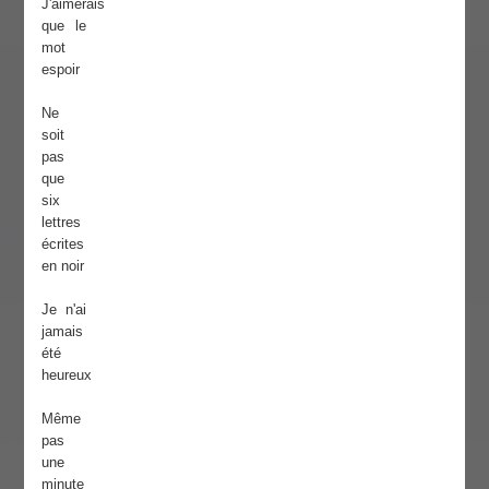
J'aimerais
que le
mot
espoir
Ne
soit
pas
que
six
lettres
écrites
en noir
Je n'ai
jamais
été
heureux
Même
pas
une
minute