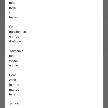
mes
nuits
si
tristes
Se
transforment
en feu
d'artifice
J'aimerais
tant
voguer
en mer
Pour
enfin
fuir ce
mal de
terre
Je n'ai