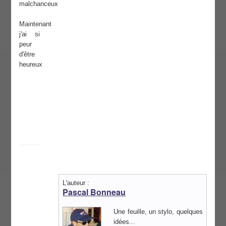
malchanceux
Maintenant
j'ai si
peur
d'être
heureux
L'auteur :
Pascal Bonneau
Une feuille, un stylo, quelques
idées...