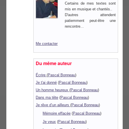
Certains de mes textes sont
mis en musique et chantés..
D'autres attendent
patiemment peut-être une
rencontre...
Me contacter
Du même auteur
Écrire
(
Pascal Bonneau
)
Je t'ai donné
(
Pascal Bonneau
)
Un homme heureux
(
Pascal Bonneau
)
Dans ma tête
(
Pascal Bonneau
)
Je rêve d’un ailleurs
(
Pascal Bonneau
)
Mémoire effacée
(
Pascal Bonneau
)
Je veux
(
Pascal Bonneau
)