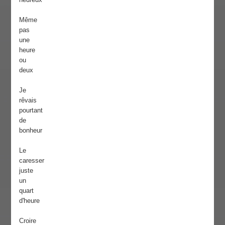
Même
pas
une
heure
ou
deux
Je
rêvais
pourtant
de
bonheur
Le
caresser
juste
un
quart
d'heure
Croire