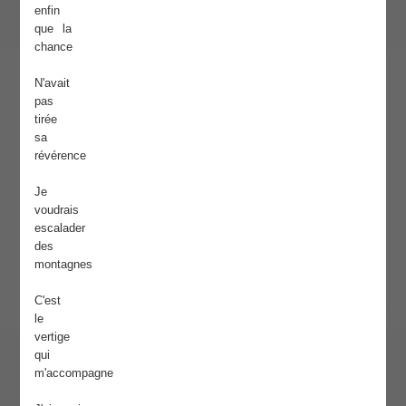
enfin
que la
chance
N'avait
pas
tirée
sa
révérence
Je
voudrais
escalader
des
montagnes
C'est
le
vertige
qui
m'accompagne