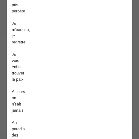
pris
perpéte
Je
m'excuse,
je
regrette
Je
vais
enfin
trouver
la paix
Ailleurs
on
n'sait
jamais
Au
paradis
des