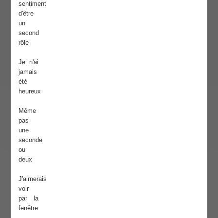
sentiment
d'être
un
second
rôle
Je n'ai
jamais
été
heureux
Même
pas
une
seconde
ou
deux
J'aimerais
voir
par la
fenêtre