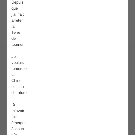
Depuis
que
j’ai fait
arrêter
la
Terre
de
tourner
Je
voulais
remercier
la
Chine
et sa
dictature
De
m’avoir
fait
émerger
à coup
sûr