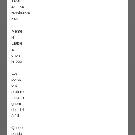
sens
et ne
représente
rien
Même
le
Diable
a
choisi
le 666
Les
poilus
ont
préféré
faire la
guerre
de 14
à 18
Quelle
bande