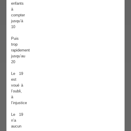
enfants
à
compter
jusqu’à
10
Puis
trop
rapidement
jusqu’au
20
Le 19
est
voué à
l’oubli,
à
l’injustice
Le 19
n’a
aucun