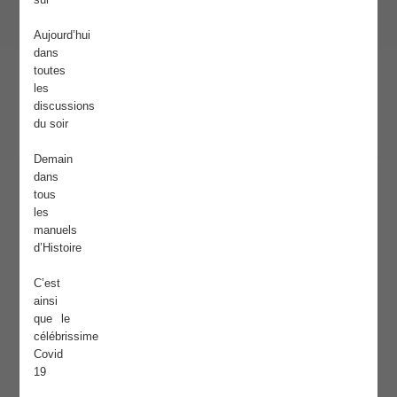
Aujourd’hui
dans
toutes
les
discussions
du soir
Demain
dans
tous
les
manuels
d’Histoire
C’est
ainsi
que le
célébrissime
Covid
19