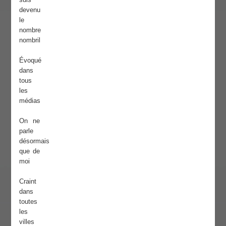
devenu
le
nombre
nombril
Évoqué
dans
tous
les
médias
On ne
parle
désormais
que de
moi
Craint
dans
toutes
les
villes