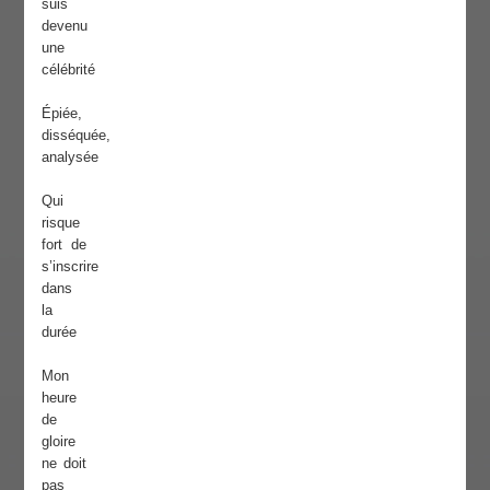
suis
devenu
une
célébrité
Épiée,
disséquée,
analysée
Qui
risque
fort de
s’inscrire
dans
la
durée
Mon
heure
de
gloire
ne doit
pas