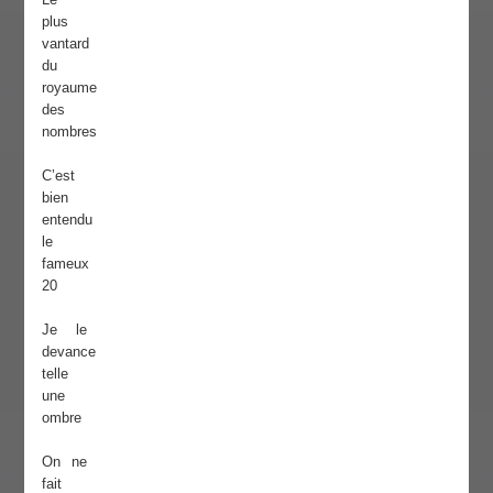
plus
vantard
du
royaume
des
nombres
C’est
bien
entendu
le
fameux
20
Je le
devance
telle
une
ombre
On ne
fait