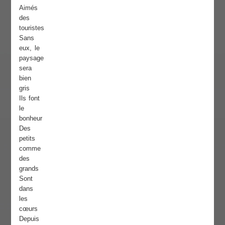
Aimés
des
touristes
Sans
eux, le
paysage
sera
bien
gris
Ils font
le
bonheur
Des
petits
comme
des
grands
Sont
dans
les
cœurs
Depuis