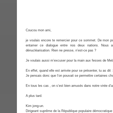
Coucou mon ami,
je voulais encore te remercier pour ce sommet. De mon poi
entamer ce dialogue entre nos deux nations. Nous au
dénucléarisation. Rien ne presse, n’est-ce pas ?
Je voulais aussi m’excuser pour la main aux fesses de Mela
En effet, quand elle est arrivée pour se présenter, tu as dit 
Je pensais donc que l’on pouvait se permettre certaines ch
En tous les cas , on s’est bien amusés dans notre virée d
A plus tard.
Kim jong-un.
Dirigeant suprême de la République populaire démocratique