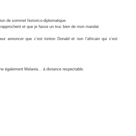
ition de sommet historico-diplomatique.
e rapprochent et que je fasse un truc bien de mon mandat.
ur annoncer que c’est tonton Donald et non l’africain qui s’est
rne également Melania… à distance respectable.