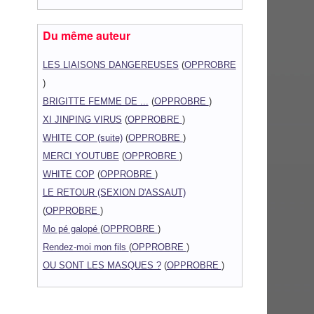
Du même auteur
LES LIAISONS DANGEREUSES
(
OPPROBRE
)
BRIGITTE FEMME DE ...
(
OPPROBRE
)
XI JINPING VIRUS
(
OPPROBRE
)
WHITE COP (suite)
(
OPPROBRE
)
MERCI YOUTUBE
(
OPPROBRE
)
WHITE COP
(
OPPROBRE
)
LE RETOUR (SEXION D'ASSAUT)
(
OPPROBRE
)
Mo pé galopé
(
OPPROBRE
)
Rendez-moi mon fils
(
OPPROBRE
)
OU SONT LES MASQUES ?
(
OPPROBRE
)