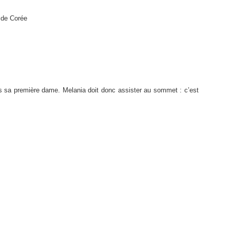
 de Corée
s sa première dame. Melania doit donc assister au sommet : c’est