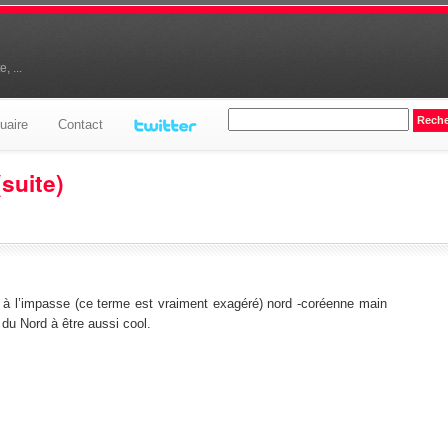
, ...
uaire
Contact
uite)
e à l’impasse (ce terme est vraiment exagéré) nord -coréenne main
du Nord à être aussi cool.