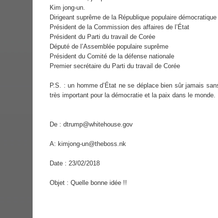
Kim jong-un.
Dirigeant suprême de la République populaire démocratique
Président de la Commission des affaires de l’État
Président du Parti du travail de Corée
Député de l’Assemblée populaire suprême
Président du Comité de la défense nationale
Premier secrétaire du Parti du travail de Corée
P.S. : un homme d’État ne se déplace bien sûr jamais san
très important pour la démocratie et la paix dans le monde.
De : dtrump@whitehouse.gov
A: kimjong-un@theboss.nk
Date : 23/02/2018
Objet : Quelle bonne idée !!