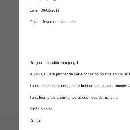
Date : 08/01/2019
Objet : Joyeux anniversaire
Bonjour mon cher Kim-jong il ,
je voulais juste profiter de cette occasion pour te souhaiter
Tu es tellement jeune ; profite bien de tes longues années à
Tu salueras tes charmantes traductrices de ma part.
A très bientôt.
Donald.