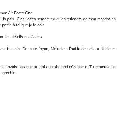
e mon Air Force One.
ur la paix. C’est certainement ce qu’on retiendra de mon mandat en
 partie à toi que je le dois.
ou les détails nucléaires.
est humain. De toute façon, Melania a l’habitude : elle a d’ailleurs
 ne savais pas que tu étais un si grand déconneur. Tu remercieras
 agréable.