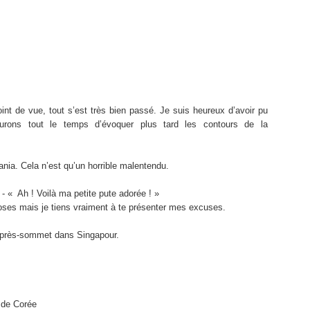
nt de vue, tout s’est très bien passé. Je suis heureux d’avoir pu
rons tout le temps d’évoquer plus tard les contours de la
nia. Cela n’est qu’un horrible malentendu.
: - « Ah ! Voilà ma petite pute adorée ! »
oses mais je tiens vraiment à te présenter mes excuses.
’après-sommet dans Singapour.
 de Corée