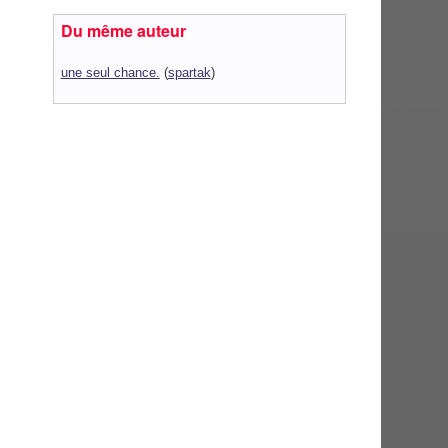
Du même auteur
une seul chance.
(
spartak
)