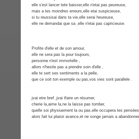
elle s'est lancer tete baisser,elle n'etai pas peureuse,
mais a tes moindres erreurs,elle etai suspicieuse,
si tu reussisai dans ta vie,elle serai heureuse,
elle ne demandai que sa ,elle n'etai pas capricieuse.
Profite d'elle et de son amour,
elle ne sera pas la pour toujours,
personne n'est immortelle ,
allors n'hesite pas a prendre soin d'elle ,
elle te sert ses sentiments a la pelle,
que ce soit ton exemple ou pas,vos vies sont parallele .
jvai etre bref ,jvai tfaire un résumer,
cherie la,aime la,ne la laisse pas tomber,
quelle soi physiuement la ou pas,elle occupera tes pensées
alors fait lui plaisir avance,et ne songe jamais a abandonner