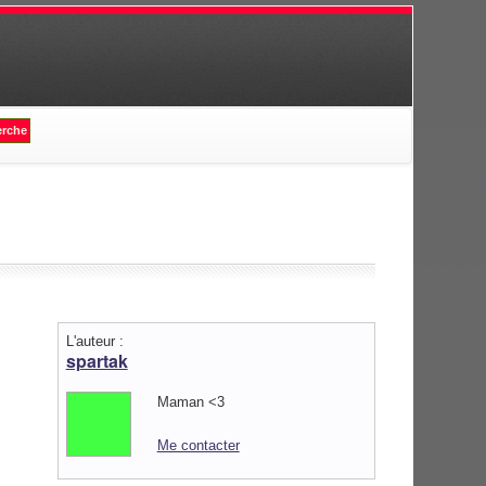
L'auteur :
spartak
Maman <3
Me contacter