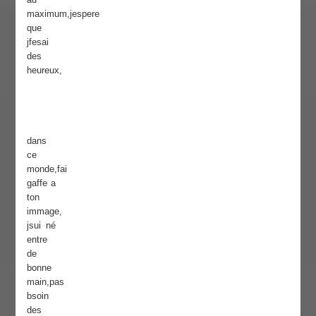
maximum,jespere
que
jfesai
des
heureux,
dans
ce
monde,fai
gaffe a
ton
immage,
jsui né
entre
de
bonne
main,pas
bsoin
des