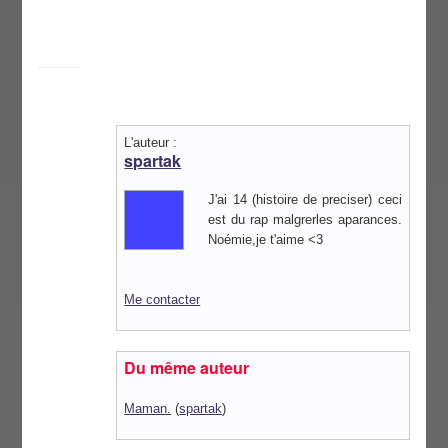
L'auteur :
spartak
J'ai 14 (histoire de preciser) ceci
est du rap malgrerles aparances.
Noémie,je t'aime <3
Me contacter
Du même auteur
Maman.
(
spartak
)