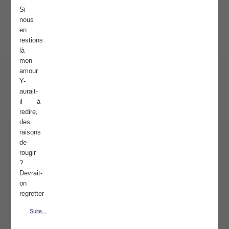
Si
nous
en
restions
là
mon
amour
Y-
aurait-
il à
redire,
des
raisons
de
rougir
?
Devrait-
on
regretter
Suite...