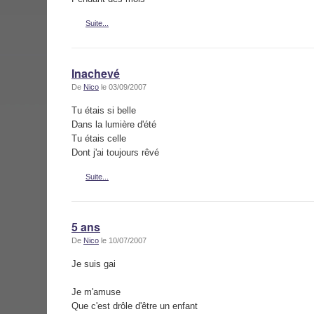
Suite...
Inachevé
De
Nico
le 03/09/2007
Tu étais si belle
Dans la lumière d'été
Tu étais celle
Dont j'ai toujours rêvé
Suite...
5 ans
De
Nico
le 10/07/2007
Je suis gai
Je m'amuse
Que c'est drôle d'être un enfant