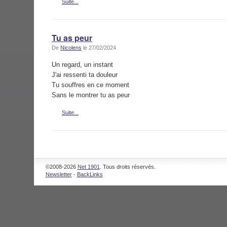
Suite...
Tu as peur
De
Nicolens
le 27/02/2024
Un regard, un instant
J'ai ressenti ta douleur
Tu souffres en ce moment
Sans le montrer tu as peur
Suite...
©2008-2026
Net 1901
. Tous droits réservés.
Newsletter
-
BackLinks